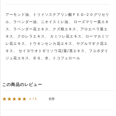
アーモンド油、トリイソステアリン酸ＰＥＧ‐２０グリセリ
ル、ラベンダー油、ニオイスミレ油、 ローズマリー葉エキ
ス、ラベンダー花エキス、クズ根エキス、アロエベラ葉エ
キス、クロレラエキス、 カミツレ花エキス、ローマカミツ
レ花エキス、トウキンセンカ花エキス、ヤグルマギク花エ
キス、 セイヨウオトギリソウ花/葉/茎エキス、フユボダイ
ジュ花エキス、ＢＧ、水、トコフェロール
この商品のレビュー
9
4.78