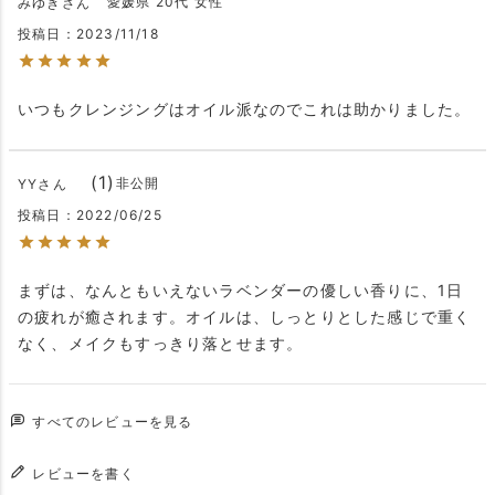
愛媛県
20代
女性
みゆき
投稿日
2023/11/18
いつもクレンジングはオイル派なのでこれは助かりました。
1
非公開
YY
投稿日
2022/06/25
まずは、なんともいえないラベンダーの優しい香りに、1日
の疲れが癒されます。オイルは、しっとりとした感じで重く
なく、メイクもすっきり落とせます。
すべてのレビューを見る
レビューを書く