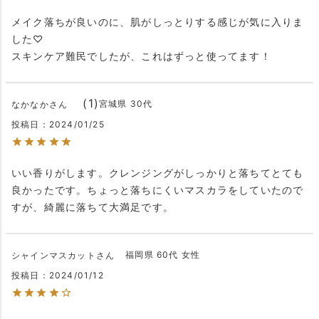
メイク落ちが良いのに、肌がしっとりする感じが気に入りま
した♡

スキンケア難民でしたが、これはずっと使ってます！
1
宮城県
30代
なかなか
投稿日
2024/01/25
いい香りがします。クレンジングがしっかりと落ちてとても
良かったです。ちょっと落ちにくいマスカラをしていたので
すが、綺麗に落ちて大満足です。
福岡県
60代
女性
シャインマスカット
投稿日
2024/01/12