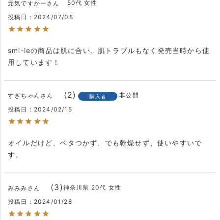
50代
女性
元気ですかー
投稿日
2024/07/08
smi-leの商品は肌に合い、肌トラブルもなく発売当時から使
用しています！
2
非公開
すぎちゃん
購入者
投稿日
2024/02/15
オイルだけど、ベタつかず、でも乾燥せず、使いやすいで
す。
3
神奈川県
20代
女性
みみみ
投稿日
2024/01/28