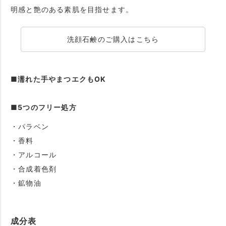
明感と艶のある素肌を目指せます。
洗顔石鹸のご購入はこちら
■濡れた手やまつエクもOK
■5つのフリー処方
・パラベン
・香料
・アルコール
・合成着色剤
・鉱物油
成分表