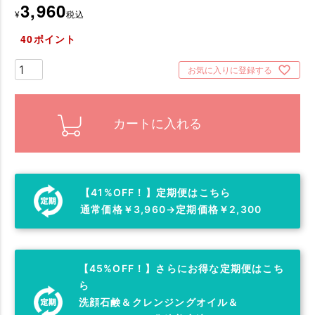
3,960
¥
税込
40
ポイント
お気に入りに登録する
カートに入れる
【41%OFF！】定期便はこちら
通常価格￥3,960→定期価格￥2,300
【45%OFF！】さらにお得な定期便はこち
ら
洗顔石鹸＆クレンジングオイル＆