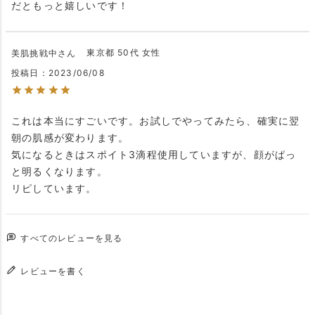
だともっと嬉しいです！
東京都
50代
女性
美肌挑戦中
投稿日
2023/06/08
これは本当にすごいです。お試しでやってみたら、確実に翌
朝の肌感が変わります。

気になるときはスポイト3滴程使用していますが、顔がぱっ
と明るくなります。

リピしています。
すべてのレビューを見る
レビューを書く