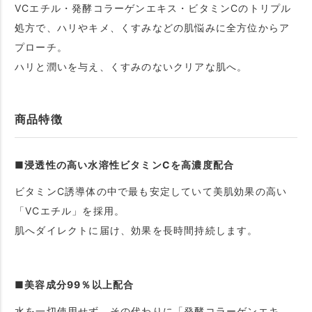
VCエチル・発酵コラーゲンエキス・ビタミンCのトリプル
処方で、ハリやキメ、くすみなどの肌悩みに全方位からア
プローチ。
ハリと潤いを与え、くすみのないクリアな肌へ。
商品特徴
■浸透性の高い水溶性ビタミンCを高濃度配合
ビタミンC誘導体の中で最も安定していて美肌効果の高い
「VCエチル」を採用。
肌へダイレクトに届け、効果を長時間持続します。
■美容成分99％以上配合
水を一切使用せず、その代わりに「発酵コラーゲンエキ