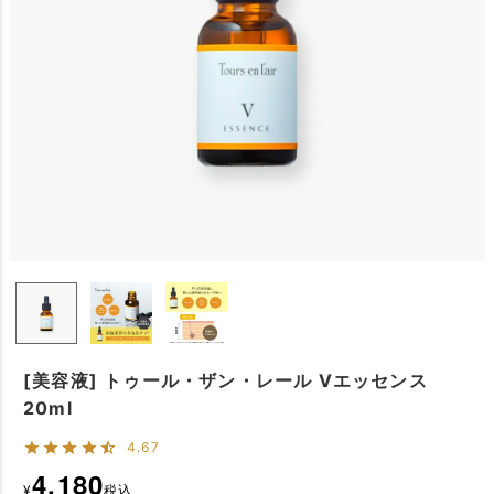
[美容液] トゥール・ザン・レール Vエッセンス
20ml
4.67
4,180
¥
税込