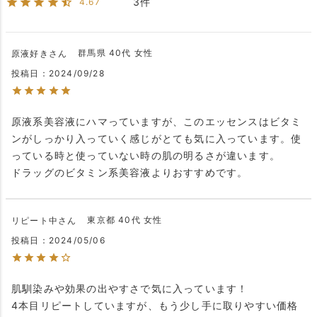
3
4.67
群馬県
40代
女性
原液好き
投稿日
2024/09/28
原液系美容液にハマっていますが、このエッセンスはビタミ
ンがしっかり入っていく感じがとても気に入っています。使
っている時と使っていない時の肌の明るさが違います。

ドラッグのビタミン系美容液よりおすすめです。
東京都
40代
女性
リピート中
投稿日
2024/05/06
肌馴染みや効果の出やすさで気に入っています！

4本目リピートしていますが、もう少し手に取りやすい価格