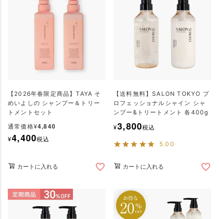
【2026年春限定商品】TAYA そ
【送料無料】SALON TOKYO プ
めいよしの シャンプー＆トリー
ロフェッショナルシャイン シャ
トメントセット
ンプー&トリートメント 各400g
3,800
4,840
通常価格
¥
¥
税込
4,400
¥
税込
5.00
カートに入れる
カートに入れる