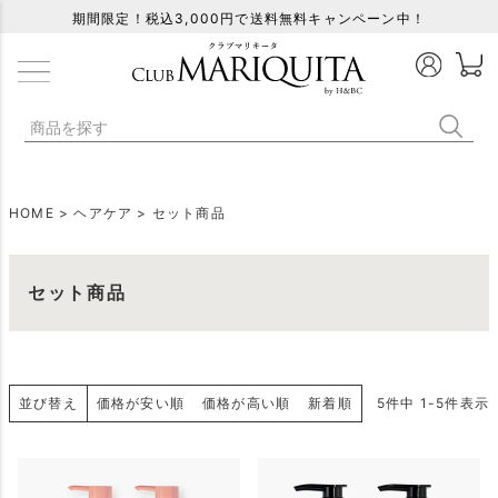
期間限定！税込3,000円で送料無料キャンペーン中！
HOME
ヘアケア
セット商品
セット商品
並び替え
価格が安い順
価格が高い順
新着順
5
件中
1
-
5
件表示