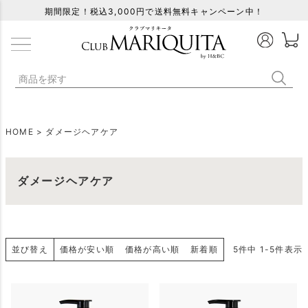
期間限定！税込3,000円で送料無料キャンペーン中！
HOME
ダメージヘアケア
ダメージヘアケア
並び替え
価格が安い順
価格が高い順
新着順
5
件中
1
-
5
件表示