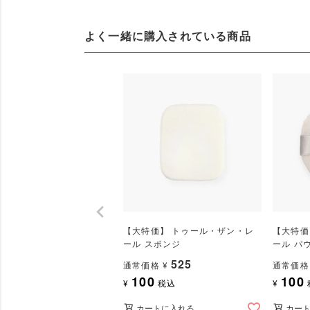
よく一緒に購入されている商品
【大特価】 トゥール・ザン・レ
【大特価
ール スポンジ
ール パ
525
通常価格
¥
通常価格
100
100
¥
税込
¥
カートに入れる
カー