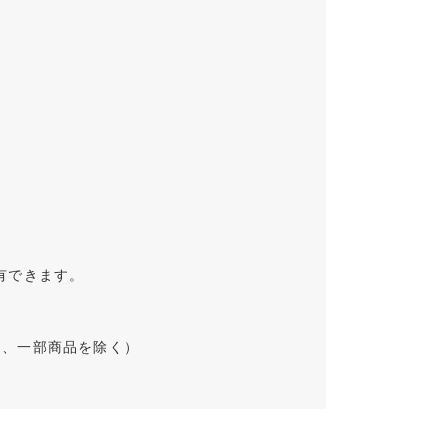
有できます。
品、一部商品を除く）