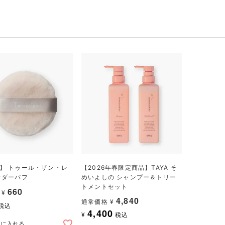
】 トゥール・ザン・レ
【2026年春限定商品】TAYA そ
ウダーパフ
めいよしの シャンプー＆トリー
トメントセット
660
¥
4,840
通常価格
¥
税込
4,400
¥
税込
トに入れる