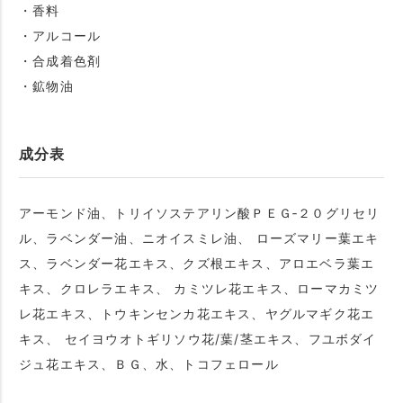
・香料
・アルコール
・合成着色剤
・鉱物油
成分表
アーモンド油、トリイソステアリン酸ＰＥＧ‐２０グリセリ
ル、ラベンダー油、ニオイスミレ油、 ローズマリー葉エキ
ス、ラベンダー花エキス、クズ根エキス、アロエベラ葉エ
キス、クロレラエキス、 カミツレ花エキス、ローマカミツ
レ花エキス、トウキンセンカ花エキス、ヤグルマギク花エ
キス、 セイヨウオトギリソウ花/葉/茎エキス、フユボダイ
ジュ花エキス、ＢＧ、水、トコフェロール