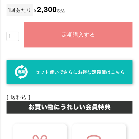
2,300
1回あたり
¥
税込
定期購入する
セット使いでさらにお得な定期便はこちら
送料込