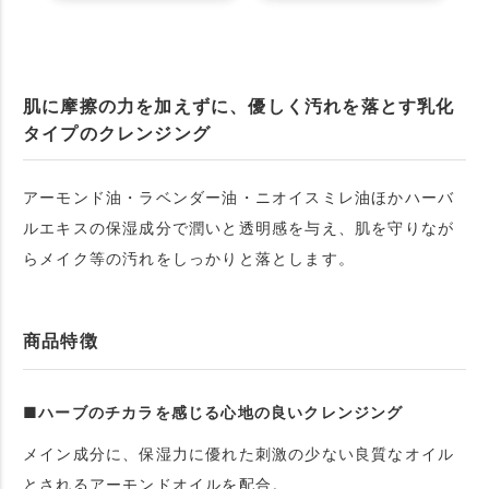
肌に摩擦の力を加えずに、優しく汚れを落とす乳化
タイプのクレンジング
アーモンド油・ラベンダー油・ニオイスミレ油ほかハーバ
ルエキスの保湿成分で潤いと透明感を与え、肌を守りなが
らメイク等の汚れをしっかりと落とします。
商品特徴
■ハーブのチカラを感じる心地の良いクレンジング
メイン成分に、保湿力に優れた刺激の少ない良質なオイル
とされるアーモンドオイルを配合。