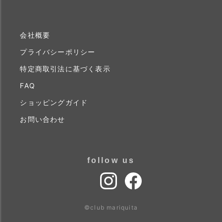
会社概要
プライバシーポリシー
特定商取引法に基づく表示
FAQ
ショッピングガイド
お問い合わせ
follow us
©club mariquita