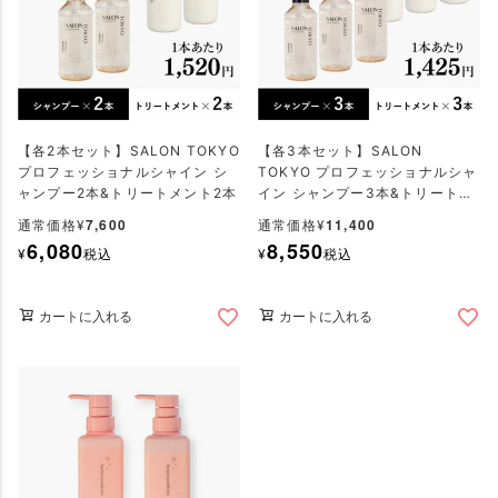
【各2本セット】SALON TOKYO
【各3本セット】SALON
プロフェッショナルシャイン シ
TOKYO プロフェッショナルシャ
ャンプー2本&トリートメント2本
イン シャンプー3本&トリートメ
ント3本
7,600
11,400
通常価格
¥
通常価格
¥
6,080
8,550
¥
税込
¥
税込
カートに入れる
カートに入れる