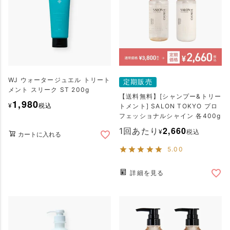
WJ ウォータージュエル トリート
定期販売
メント スリーク ST 200g
【送料無料】[シャンプー&トリー
1,980
¥
税込
トメント] SALON TOKYO プロ
フェッショナルシャイン 各400g
2,660
1回あたり
¥
税込
カートに入れる
5.00
詳細を見る