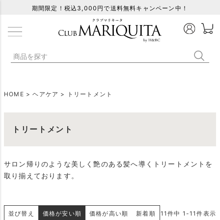
期間限定！税込3,000円で送料無料キャンペーン中！
HOME
ヘアケア
トリートメント
トリートメント
サロン帰りのような美しく艶のある髪へ導くトリートメントを
取り揃えております。
並び替え
価格が安い順
価格が高い順
新着順
11
件中
1
-
11
件表示