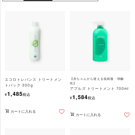
エコロトレバンス トリートメン
【赤ちゃんから使える低刺激・弱酸
性】
トパック 300g
アプルズ トリートメント 700ml
1,485
¥
税込
1,584
¥
税込
カートに入れる
カートに入れる