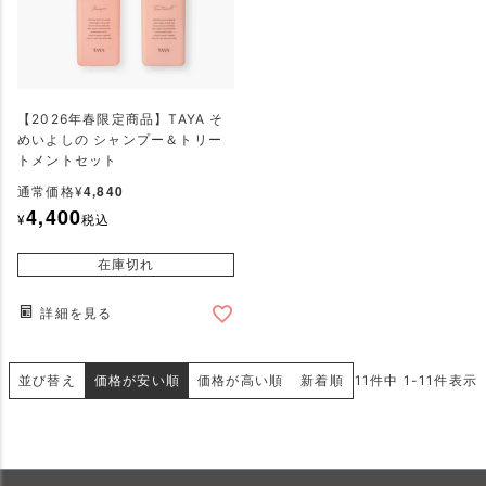
【2026年春限定商品】TAYA そ
めいよしの シャンプー＆トリー
トメントセット
4,840
通常価格
¥
4,400
¥
税込
在庫切れ
詳細を見る
並び替え
価格が安い順
価格が高い順
新着順
11
件中
1
-
11
件表示