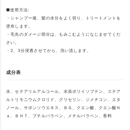
■使用方法:
・シャンプー後、髪の水分をよく切り、トリートメントを
塗布します。
・毛先のダメージ部分は、もみこむようになじませてくだ
さい。
・2、3分浸透させてから、洗い流します。
成分表
水、セテアリルアルコール、水添ポリイソブテン、ステア
ルトリモニウムクロリド、グリセリン、ジメチコン、エタ
ノール、サボンソウエキス、ＢＧ、クエン酸、クエン酸Ｎ
ａ、ＢＨＴ、ブチルパラベン、メチルパラベン、香料