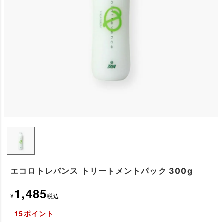
エコロトレバンス トリートメントパック 300g
1,485
¥
税込
15
ポイント