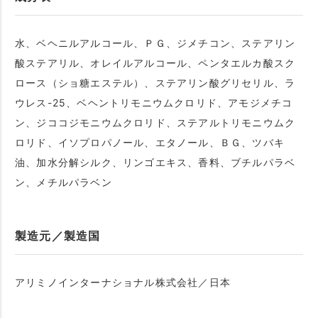
水、ベヘニルアルコール、ＰＧ、ジメチコン、ステアリン
酸ステアリル、オレイルアルコール、ペンタエルカ酸スク
ロース（ショ糖エステル）、ステアリン酸グリセリル、ラ
ウレス-25、ベヘントリモニウムクロリド、アモジメチコ
ン、ジココジモニウムクロリド、ステアルトリモニウムク
ロリド、イソプロパノール、エタノール、ＢＧ、ツバキ
油、加水分解シルク、リンゴエキス、香料、ブチルパラベ
ン、メチルパラベン
製造元／製造国
アリミノインターナショナル株式会社／日本