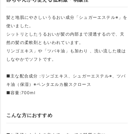
髪と地肌にやさしいうるおい成分「シュガーエステル※」を
使いました。
シットリとしたうるおいが髪の内部まで浸透するので、天
然の髪の柔軟剤ともいわれています。
リンゴエキス」や「ツバキ油」も加わり 、洗い流した後は
しなやかでソフトです。
■主な配合成分 :リンゴエキス、シュガーエステル※、ツバ
キ油（保湿）※ペンタエルカ酸スクロース
■容量:700ml
こんな方におすすめ