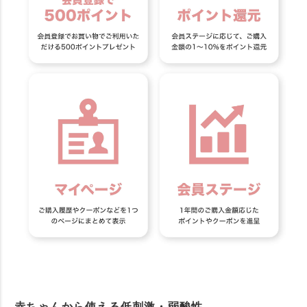
赤ちゃんから使える低刺激・弱酸性