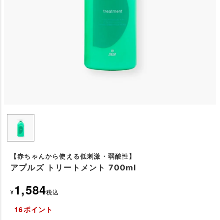
【赤ちゃんから使える低刺激・弱酸性】
アプルズ トリートメント 700ml
1,584
¥
税込
16
ポイント