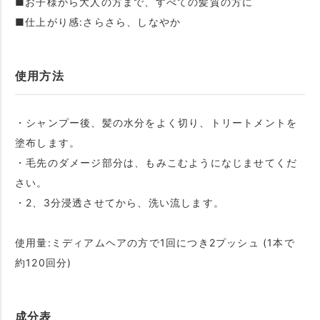
■お子様から大人の方まで、すべての髪質の方に
■仕上がり感:さらさら、しなやか
使用方法
・シャンプー後、髪の水分をよく切り、トリートメントを
塗布します。
・毛先のダメージ部分は、もみこむようになじませてくだ
さい。
・2、3分浸透させてから、洗い流します。
使用量:ミディアムヘアの方で1回につき2プッシュ (1本で
約120回分)
成分表