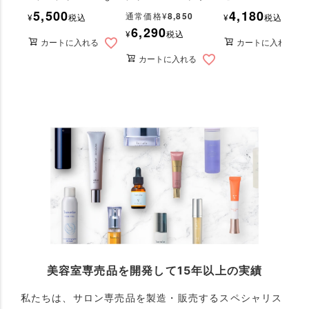
美容液）
5,500
4,180
8,850
通常価格
¥
¥
税込
¥
税込
6,290
¥
税込
カートに入れる
カートに入れる
カートに入れる
美容室専売品を開発して15年以上の実績
私たちは、サロン専売品を製造・販売するスペシャリス