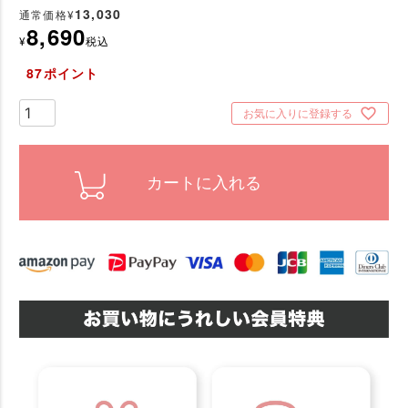
13,030
通常価格
¥
8,690
¥
税込
87
ポイント
お気に入りに登録する
カートに入れる