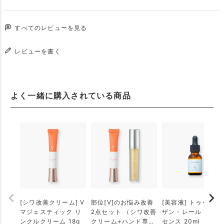
すべてのレビューを見る
レビューを書く
よく一緒に購入されている商品
[シワ改善クリーム] V
部位[V]のお悩み改善
[美容液] トゥール・
マジェスティック リ
2点セット （シワ改善
ザン・レール Vエッ
ンクルクリーム 18g
クリーム+ハンド専用
センス 20ml