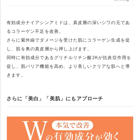
有効成分ナイアシンアミドは、真皮層の深いシワの元であ
るコラーゲン不足を改善。
さらに紫外線でダメージを受けた肌にコラーゲン生成を促
し、肌を奥の真皮層から押し上げます。
同時に有効成分であるグリチルリチン酸2Kが抗炎症作用を
促し、肌バリア機能を高め、より美しいクリアな肌へと導
きます。
さらに「美白」「美肌」にもアプローチ