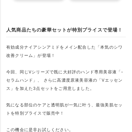
人気商品たちの豪華セットが特別プライスで登場！
有効成分ナイアシンアミドをメイン配合した「本気のシワ
改善クリーム」が登場！
今回、同じVシリーズで既に大好評のハンド専用美容液「-
セラムハンド」、 さらに高濃度原液美容液の「Vエッセン
ス」を加えた3点セットをご用意しました。
気になる部位のケアと透明肌が一気に叶う、最強美肌セッ
トを特別プライスで販売中！
この機会に是非お試しください。