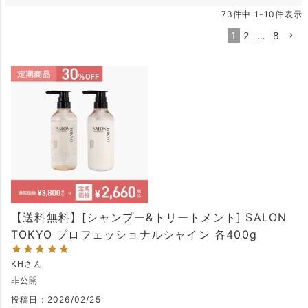
73
件中
1
-
10
件表示
1
2
…
8
【送料無料】[シャンプー&トリートメント] SALON
TOKYO プロフェッショナルシャイン 各400g
KH
非公開
投稿日
2026/02/25