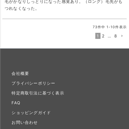
毛がかなりしっとりになった感覚あり。（ロング）毛先がも
つれなくなった。
73
件中
1
-
10
件表示
1
2
…
8
会社概要
プライバシーポリシー
特定商取引法に基づく表示
FAQ
ショッピングガイド
お問い合わせ