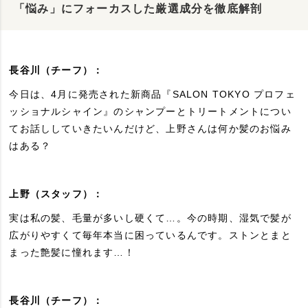
「悩み」にフォーカスした厳選成分を徹底解剖
長谷川（チーフ）：
今日は、4月に発売された新商品『SALON TOKYO プロフェ
ッショナルシャイン』のシャンプーとトリートメントについ
てお話ししていきたいんだけど、上野さんは何か髪のお悩み
はある？
上野（スタッフ）：
実は私の髪、毛量が多いし硬くて…。今の時期、湿気で髪が
広がりやすくて毎年本当に困っているんです。ストンとまと
まった艶髪に憧れます…！
長谷川（チーフ）：