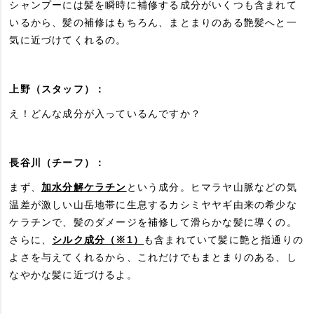
シャンプーには髪を瞬時に補修する成分がいくつも含まれて
いるから、髪の補修はもちろん、まとまりのある艶髪へと一
気に近づけてくれるの。
上野（スタッフ）：
え！どんな成分が入っているんですか？
長谷川（チーフ）：
まず、
加水分解ケラチン
という成分。ヒマラヤ山脈などの気
温差が激しい山岳地帯に生息するカシミヤヤギ由来の希少な
ケラチンで、髪のダメージを補修して滑らかな髪に導くの。
さらに、
シルク成分（※1）
も含まれていて髪に艶と指通りの
よさを与えてくれるから、これだけでもまとまりのある、し
なやかな髪に近づけるよ。