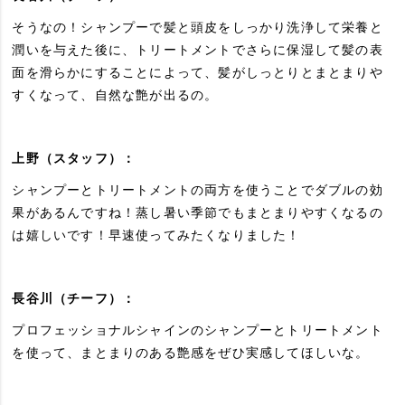
そうなの！シャンプーで髪と頭皮をしっかり洗浄して栄養と
潤いを与えた後に、トリートメントでさらに保湿して髪の表
面を滑らかにすることによって、髪がしっとりとまとまりや
すくなって、自然な艶が出るの。
上野（スタッフ）：
シャンプーとトリートメントの両方を使うことでダブルの効
果があるんですね！蒸し暑い季節でもまとまりやすくなるの
は嬉しいです！早速使ってみたくなりました！
長谷川（チーフ）：
プロフェッショナルシャインのシャンプーとトリートメント
を使って、まとまりのある艶感をぜひ実感してほしいな。