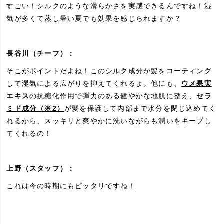
すごい！シルクのような滑らかさを実感できるんですね！湿
気が多くて蒸し暑い夏でも効果を感じられますか？
長谷川（チーフ）：
そこがポイントだよね！このシルク成分が髪をコーティング
して湿気による広がりを抑えてくれるよ。他にも、
ウメ果実
エキス
の抗糖化作用で弾力のある健やかな地肌に整え、
セラ
ミド成分（※2）
が髪を保護して内部まで水分を閉じ込めてく
れるから、スッキリと爽やかに洗いながらも潤いをキープし
てくれるの！
上野（スタッフ）：
これは今の時期にもピッタリですね！